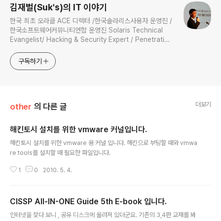
김재벌(Suk's)의 IT 이야기
한국 최초 오라클 ACE 디렉터 /한국솔라리스사용자 운영진 /
한국소프트웨어커뮤니티연합 운영진 Solaris Technical
Evangelist/ Hacking & Security Expert / Penetration
Tester / Digital Forensics Expert / Technical
Instructor / 과학기술정보통신부 멘토
구독하기
더보기
other
의 다른 글
해킨토시 설치를 위한 vmware 커널입니다.
글 내용
해킨토시 설치를 위한 vmware 용 커널 입니다. 해킨으로 부팅할 때와 vmwa
re tools를 설치할 때 필요한 파일입니다.
1
0
2010. 5. 4.
CISSP All-IN-ONE Guide 5th E-book 입니다.
글 내용
인터넷을 찾다 보니 , 공유 디스크에 올려져 있더군요. 기존의 3,4판 교재를 봐