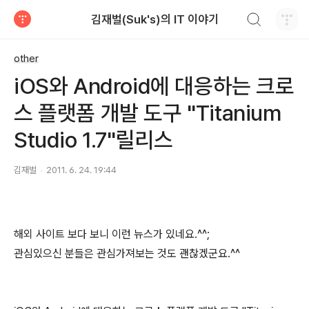
검색하기
김재벌(Suk's)의 IT 이야기
티스토리
other
iOS와 Android에 대응하는 크로
스 플랫폼 개발 도구 "Titanium
Studio 1.7"릴리스
김재벌
2011. 6. 24. 19:44
해외 사이트 보다 보니 이런 뉴스가 있네요.^^;
관심있으신 분들은 관심가져보는 것도 괜찮겠군요.^^