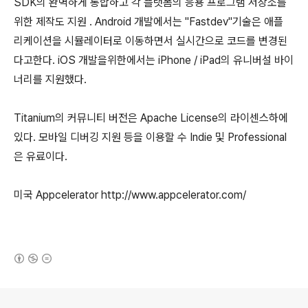
SDK의 완벽하게 통합하고 각 플랫폼의 응용 프로그램 저장소를
위한 제작도 지원 . Android 개발에서는 "Fastdev"기술은 애플
리케이션을 시뮬레이터로 이동하면서 실시간으로 코드를 변경된
다고한다. iOS 개발을위한에서는 iPhone / iPad의 유니버설 바이
너리를 지원했다.
Titanium의 커뮤니티 버전은 Apache License의 라이센스하에
있다. 모바일 디버깅 지원 등을 이용할 수 Indie 및 Professional
은 유료이다.
미국 Appcelerator http://www.appcelerator.com/
(새창열림)
로그 정보