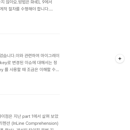
재하지 않아요.방법은 RHEL 9에서
, 단계적 절차를 수행해야 합니다.
 cat /etc/redhat-release
변경되었습니다.이와 관련하여 마이그레이
lkey로 변경된 이슈에 대해서는 정
y 를 사용할 때 조금은 이해할 수
 라이선스로 공개. 무료 사용·배포·수정 가능
이점은 지난 part 1에서 살펴 보았
(InLine Comprehension)