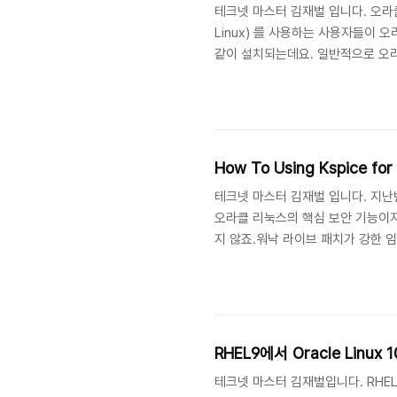
테크넷 마스터 김재벌 입니다. 오라
Linux) 를 사용하는 사용자들이 오라클
같이 설치되는데요. 일반적으로 오라
이 최적화 되어 있다고 알고 있습니
터를 반영하여 최적의 환경을 제공하
How To Using Kspice for 
테크넷 마스터 김재벌 입니다. 지난번 
오라클 리눅스의 핵심 보안 기능이지만
지 않죠.워낙 라이브 패치가 강한 임팩트를
1.알려진 익스플로잇 탐지 (Known 
Enhanced Client 는 단순 패치
RHEL9에서 Oracle Linu
테크넷 마스터 김재벌입니다. RHEL 