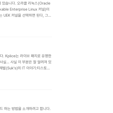
있습니다. 오라클 리눅스(Oracle
 Enterprise Linux 커널)이
 UEK 커널을 선택하면 된다, 그것
 대한 안정성과 최적화된 커널 파라미
다. Kplice는 라이브 패치로 유명한
... 사실 이 부분은 잘 알려져 있
김재벌(Suk's)의 IT 이야기:티스토리]
게 경고합니다. Ksplice
그레이드 하는 방법을 소개하려고 합니다.