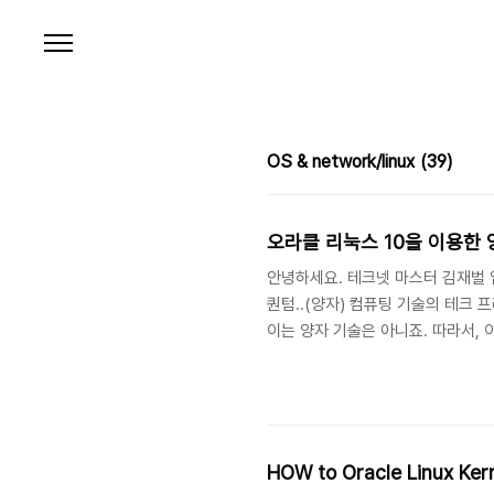
본문 바로가기
OS & network/linux
(39)
오라클 리눅스 10을 이용한
안녕하세요. 테크넷 마스터 김재벌 입
퀀텀..(양자) 컴퓨팅 기술의 테크 
이는 양자 기술은 아니죠. 따라서,
발전하면 기존 암호화가 쉽게 무력화 
Quantum Cryptography, 
HOW to Oracle Linux Ker