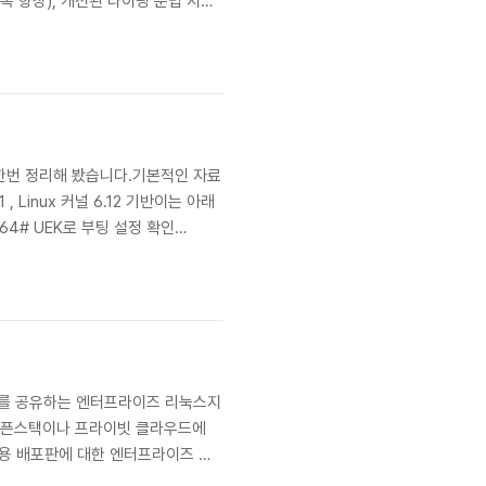
폭 향상), 개선된 타이핑 문법 지원 ,
능 차이에 대한 예제 입니다.#
 한번 정리해 봤습니다.기본적인 자료
, Linux 커널 6.12 기반이는 아래
6_64# UEK로 부팅 설정 확인
 vm.dirty_ratio=15 2) 강화된
 소스를 공유하는 엔터프라이즈 리눅스지
 오픈스택이나 프라이빗 클라우드에
의 범용 배포판에 대한 엔터프라이즈 버
로 개발되어 , 오라클 커널과 오라클