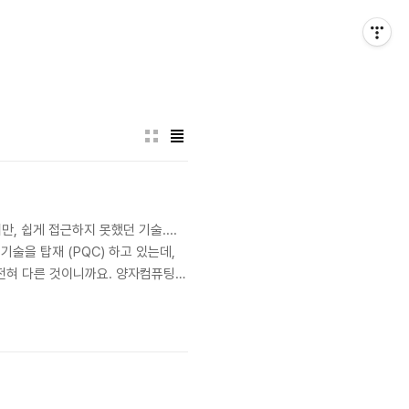
, 쉽게 접근하지 못했던 기술....
술을 탑재 (PQC) 하고 있는데,
 전혀 다른 것이니까요. 양자컴퓨팅이
암호화 기술이죠. PQC(Post-