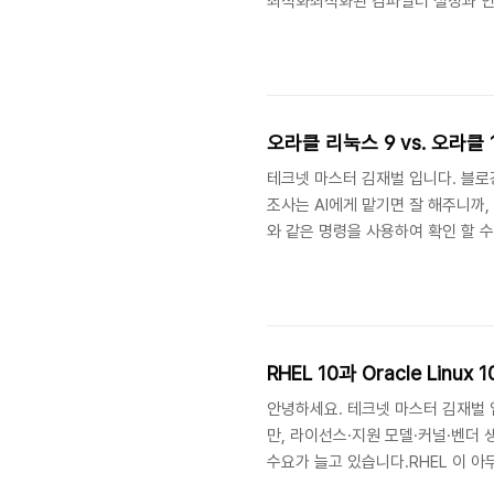
최적화최적화된 컴파일러 설정과 인라인 
오라클 리눅스의 python 3.9 
Python 3.12 설치 확인 python3 -
테크넷 마스터 김재벌 입니다. 블로
조사는 AI에게 맡기면 잘 해주니까, 이
와 같은 명령을 사용하여 확인 할 수 있습
grubby --default-kernel# 
openSSH 보안 아키텍쳐 키스트..
RHEL 10과 Oracle Linux
안녕하세요. 테크넷 마스터 김재벌 입
만, 라이선스·지원 모델·커널·벤더
수요가 늘고 있습니다.RHEL 이 아무
전이다 보니, 엔터프라이즈 시장에서