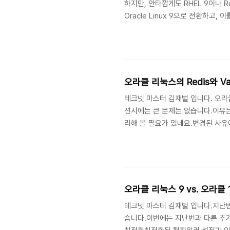
하지만, 안타깝게도 RHEL 9이나 Ro
Oracle Linux 9으로 전환하고,
RHEL 9에서 Oracle Linux 9
uname -r rpm -qa | sort > /r..
오라클 리눅스의 Redis와 Va
테크넷 마스터 김재벌 입니다. 오라클
션시에는 큰 문제는 없습니다.이유는 
리해 볼 필요가 있네요.변경된 사유에
있겠죠. 1) Redis VS. Valkey 
한 완전 오픈소스로 빠르게 성장.2015년
테크넷 마스터 김재벌 입니다.지난번에
습니다.이번에는 지난번과 다른 추가적인 