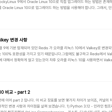
ckyLinux 9에서 Oracle Linux 10으로 직접 업그레이드 하는 방법은 존
 이를 Oracle Linux 10으로 업그레이드 하는 방법을 사용해야 합니다. 그래서
으로 전환하기 위해 다음의 절차를 수행해야 합니다. 1)사전 준비 및 백업# 현재 상태 기록
lkey 변경 사항
 9에 기본 탑재되어 있던 Redis 가 오라클 리눅스 10에서 Valkey로 
100% 호환성을 가지고 있기 때문입니다.그럼에도 불구하고 Redis에서 Va
 대해서 정확하게 알고 있는것이 차후 오라클 리눅스 10을 사용하면서 Valke
2009년 Salvatore Sanfilippo(antirez)가 Redis를 BSD-3-Clause
 Redis Labs(현 Re..
오라클 리눅스 9 vs. 오라클 10 비교 - part 2
 이어 part 2 입니다. 이 비교 장표를 보면 몇가지 차이가 보이죠, 커널의 차
변경 사항과 차이점을 살펴 보겠습니다. 1) Python 3.12 - 인라인 컴프리헨션 