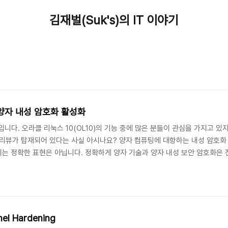
김재벌(Suk's)의 IT 이야기
 양자 내성 암호화 활성화
니다. 오라클 리눅스 10(OL10)의 기능 중에 많은 분들이 관심을 가지고 있지만
프리뷰가 탑재되어 있다는 사실 아시나요? 양자 컴퓨팅에 대항하는 내성 암호화 기
 이는 정확한 표현은 아닙니다. 정확하게 양자 기술과 양자 내성 보안 암호화은
될 수 있다는 점에서 이에 대한 내성을 갖도록 설계된 암호화 기술이 양자 내성 
양자내성암호)는 강력한 연산 능력을 갖춘 양자 컴퓨터의 공격을 견딜 수 ..
nel Hardening