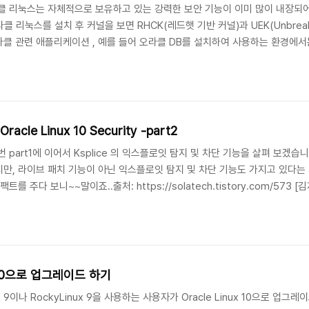
클 리눅스는 자체적으로 보유하고 있는 강력한 보안 기능이 이미 많이 내장되어 
 리눅스를 설치 후 커널을 보면 RHCK(레드햇 기반 커널)과 UEK(Unbreakable
클 관련 애플리케이션 , 예를 들어 오라클 DB를 설치하여 사용하는 환경에서는
다. 네, 맞습니다. 그런데, UEK 커널을 사용하면 오라클 관련 애플리케이션에
는 것은 맞지만, UEK를 사용함으로써 보안이 더 강화된다는 사..
Oracle Linux 10 Security -part2
part1에 이어서 Ksplice 의 익스플로잇 탐지 및 차단 기능을 살펴 보겠습니
, 라이브 패치 기능이 아닌 익스플로잇 탐지 및 차단 기능도 가지고 있다는 사실
 주다 보니~~말이죠..출처: https://solatech.tistory.com/573 [
Exploit Detection)CVE 익스플로잇 시도를 실시간 감지하며, 이를 관리자에
 적용을 넘어 익스플로잇 ..
x 10으로 업그레이드 하기
9이나 RockyLinux 9을 사용하는 사용자가 Oracle Linux 10으로 업