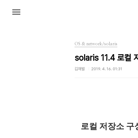
본문 바로가기
OS & network/solaris
solaris 11.4 로
김재벌
2019. 4. 16. 01:31
로컬 저장소 구성 -