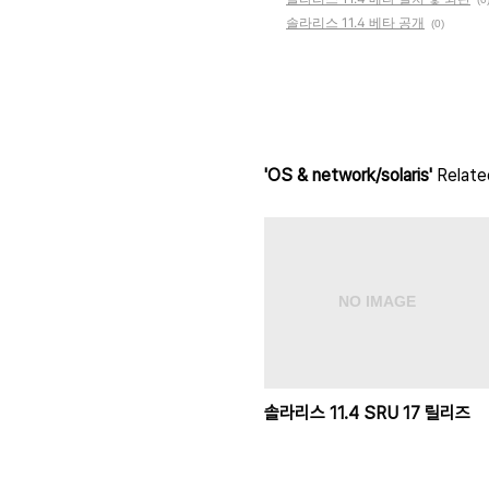
솔라리스 11.4 베타 공개
(0)
'OS & network/solaris'
Related
솔라리스 11.4 SRU 17 릴리즈