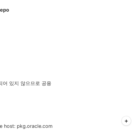
_repo
되어 있지 않으므로 공용
e host: pkg.oracle.com