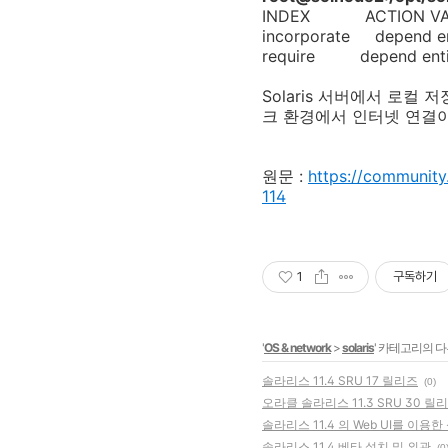
INDEX ACT
incorporate depend
require depen
Solaris 서버에서 로
크 환경에서 인터넷 연결이
원문 :
https://community
114
1
구독하기
'
OS & network
>
solaris
' 카테고리의 다
솔라리스 11.4 SRU 17 릴리즈
(0)
오라클 솔라리스 11.3 SRU 30 릴리즈 (S
솔라리스 11.4 의 Web UI를 이용
솔라리스 11.4 베타 설치 및 외관
(0