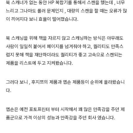
북 스캐너가 없는 동안 HP 복합기를 통해서 스캔을 했는데 , 너무
느리고 그나마도 롤러 문제인지 , 대량의 스캔을 할 때는 오류가 많
이 끼어지다 보니 효율이 떨어졌습니다.
북 스캐닝을 위해 책을 자르지 않고 스캐닝하는 방식은 아무래도
사람이 일일히 붙어서 페이지를 넘겨줘야 하고, 퀄리티도 만족스
럽지 못해 책을 재단하더라도 퀄리티가 좋고 고속으로 스캔되는
제품을 리스트에 두고 지켜봤습니다.
그러다 보니 , 후지쯔의 제품과 엡손 제품등이 순위에 올라왔습니
다.
엡손은 예전 포토프린터 부터 시작해서 꽤 많은 만족감을 주던 제
품군으로 가격 이상의 성능과 만족감을 주던 회사 였습니다.