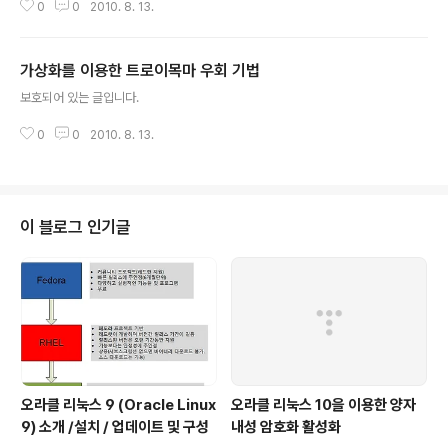
0
0
2010. 8. 13.
가상화를 이용한 트로이목마 우회 기법
글 내용
보호되어 있는 글입니다.
0
0
2010. 8. 13.
이 블로그 인기글
오라클 리눅스 9 (Oracle Linux
오라클 리눅스 10을 이용한 양자
9) 소개 /설치 / 업데이트 및 구성
내성 암호화 활성화