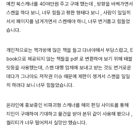
예전 북스캐너를 40여만원 주고 구매 했는데 , 방향을 바꿔가면서
스캔을 하다 보니, 너무 힘들고 평판 형태다 보니 , 사람이 일일히
서서 페이지를 넘겨가면서 스캔해야 하니, 너무 번거롭고 힘들었
습니다.
개인적으로는 책가방에 많은 책을 들고 다녀야해서 부담스럽고, E
book으로 제공되지 않는 책들을 pdf 로 변환하여 보기 위해 태블
릿등을 사용했는데, 스캔 대행 업체에 보내고 받는 것도 번거로운
데다가 그나마도 저작권 이슈 때문에 제한이 생겨서 스캔을 일일
히 하려다 보니 너무 힘들었습니다.
온라인에 홍보중인 비파괴형 스캐너를 해외 펀딩 사이트를 통해
지인이 구매하여 기대하고 물건을 받아 본뒤 같이 사용해 봤으나 ,
퀄리티가 너무 떨어져서 실망만 했습니다.