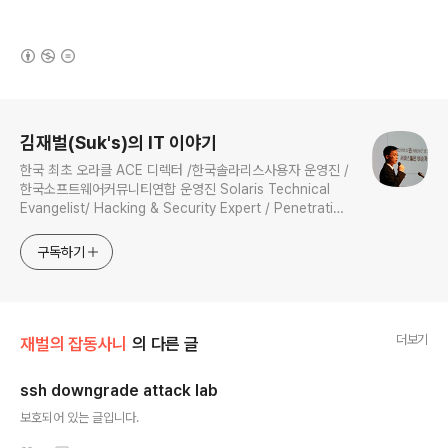
(새창열림)
로그 정보
김재벌(Suk's)의 IT 이야기
한국 최초 오라클 ACE 디렉터 /한국솔라리스사용자 운영진 /
한국소프트웨어커뮤니티연합 운영진 Solaris Technical
Evangelist/ Hacking & Security Expert / Penetration
Tester / Digital Forensics Expert / Technical
Instructor / 과학기술정보통신부 멘토
구독하기
더보기
재벌의 잡동사니
의 다른 글
ssh downgrade attack lab
글 내용
보호되어 있는 글입니다.