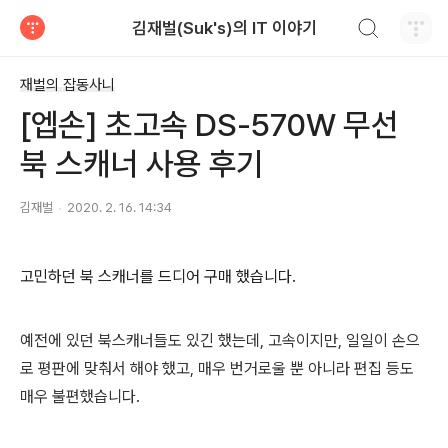
검색하기
김재벌(Suk's)의 IT 이야기
티스토리
재벌의 잡동사니
[엡손] 초고속 DS-570W 무선
북 스캐너 사용 후기
김재벌
2020. 2. 16. 14:34
고민하던 북 스캐너를 드디어 구매 했습니다.
예전에 있던 북스캐너들도 있긴 했는데, 고속이지만, 일일이 손으
로 평판에 맞춰서 해야 했고, 매우 번거로울 뿐 아니라 편집 등도
매우 불편했습니다.