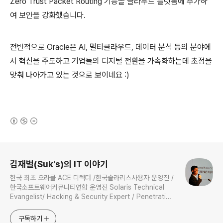
Zero Trust Packet Routing 기능을 클라우드 플랫폼에 추가하
여 보안을 강화했습니다.
전반적으로 Oracle은 AI, 멀티클라우드, 데이터 분석 등의 분야에
서 혁신을 주도하고 기업들의 디지털 전환을 가속화하는데 초점을
맞춰 나아가고 있는 것으로 보이네요 :)
(새창열림)
로그 정보
김재벌(Suk's)의 IT 이야기
한국 최초 오라클 ACE 디렉터 /한국솔라리스사용자 운영진 /
한국소프트웨어커뮤니티연합 운영진 Solaris Technical
Evangelist/ Hacking & Security Expert / Penetration
Tester / Digital Forensics Expert / Technical
Instructor / 과학기술정보통신부 멘토
구독하기