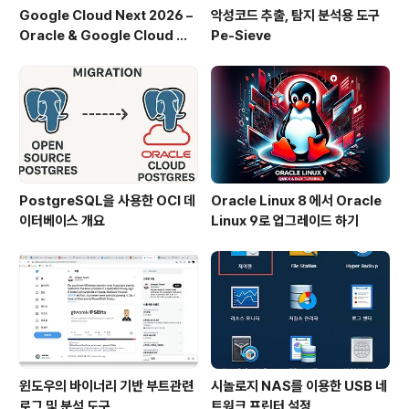
Google Cloud Next 2026 –
악성코드 추출, 탐지 분석용 도구
Oracle & Google Cloud 파
Pe-Sieve
트너십 주요 발표
PostgreSQL을 사용한 OCI 데
Oracle Linux 8 에서 Oracle
이터베이스 개요
Linux 9로 업그레이드 하기
윈도우의 바이너리 기반 부트관련
시놀로지 NAS를 이용한 USB 네
로그 및 분석 도구
트워크 프린터 설정