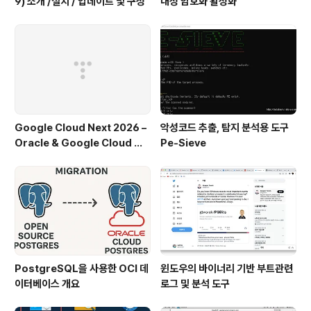
9) 소개 /설치 / 업데이트 및 구성
내성 암호화 활성화
Google Cloud Next 2026 –
악성코드 추출, 탐지 분석용 도구
Oracle & Google Cloud 파
Pe-Sieve
트너십 주요 발표
PostgreSQL을 사용한 OCI 데
윈도우의 바이너리 기반 부트관련
이터베이스 개요
로그 및 분석 도구