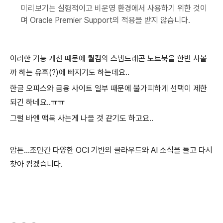
미리보기는 실험적이고 비운영 환경에서 사용하기 위한 것이
며
Oracle Premier Support
의 적용을 받지 않습니다
.
이러한 기능 개선 때문에 퀄컴의 스냅드래곤 노트북을 한번 사볼
까 하는 유혹(?)에 빠지기도 하는데요..
한글 오피스와 금융 사이트 일부 때문에 불가피하게 선택이 제한
되긴 하네요..ㅠㅠ
그럴 바엔 맥북 사는게 나을 것 같기도 하고요..
암튼...조만간 다양한 OCI 기반의 클라우드와 AI 소식을 들고 다시
찾아 뵙겠습니다.
(새창열림)