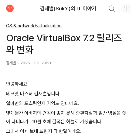
검색하기
김재벌(Suk's)의 IT 이야기
티스토리
OS & network/virtualization
Oracle VirtualBox 7.2 릴리즈
와 변화
김재벌
2025. 11. 2. 20:21
안녕하세요.
테크넷 마스터 김재벌입니다.
얼마만의 포스팅인지 기억도 안나네요.
몇개월간 아버지의 건강이 좋지 못해 중환자실과 일반 병실을 쫒
아 다니다가...10월 초에 결국은 하늘로 가셨습니다.
그래서 이제 보내 드린지 딱 한달이네요.