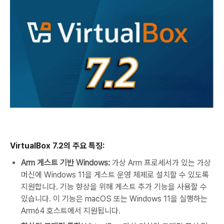
VirtualBox 7.2
의 주요 특징
:
Arm
게스트 기반
Windows:
가상
Arm
프로세서가 있는 가상
머신에
Windows 11
을 게스트 운영 체제로 설치할 수 있도록
지원합니다
.
기능 향상을 위해 게스트 추가 기능을 사용할 수
있습니다
.
이 기능은
macOS
또는
Windows 11
을 실행하는
Arm64
호스트에서 지원됩니다
.