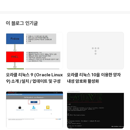
이 수정되었습니다. EF..
다. 다만, 버전별 차이, 히스토리 정리차원에서 정리하고자
올립니다. VirtualBox 유지 관리 릴리스 7.1.2에는 Linu
x, Windows 및 macOS에 대한 다양한 버그 수정이 포
함되어 있습니다. 주목할만한 버그 수정 및 개선 사항은 다
이 블로그 인기글
음과 같습니다. 그래픽 사용자 인터페이스 무인 설치를 사
용하여 생성된 VM이 정상적으로 제거되지 않는 문제를 해
결했습니다. 원격 디스플레이 보안 방법을 변경하는 옵션
이 추가되었습니다. macOS/Arm 사용자 인터페이스에
서 BETA..
오라클 리눅스 9 (Oracle Linux
오라클 리눅스 10을 이용한 양자
9) 소개 /설치 / 업데이트 및 구성
내성 암호화 활성화