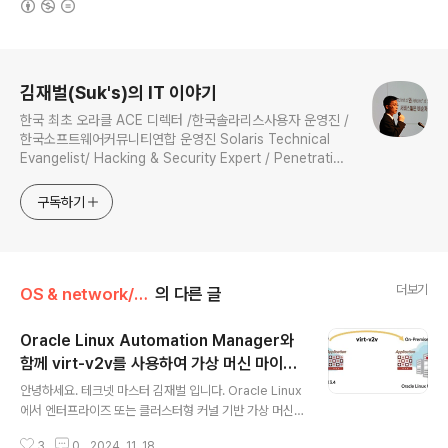
로그 정보
김재벌(Suk's)의 IT 이야기
한국 최초 오라클 ACE 디렉터 /한국솔라리스사용자 운영진 /
한국소프트웨어커뮤니티연합 운영진 Solaris Technical
Evangelist/ Hacking & Security Expert / Penetration
Tester / Digital Forensics Expert / Technical
Instructor / 과학기술정보통신부 멘토
구독하기
더보기
OS & network/virtualization
의 다른 글
Oracle Linux Automation Manager와
함께 virt-v2v를 사용하여 가상 머신 마이그
글 내용
레이션 자동화
안녕하세요. 테크넷 마스터 김재벌 입니다. Oracle Linux
에서 엔터프라이즈 또는 클러스터형 커널 기반 가상 머신
(KVM)을 배포하는 경우 Oracle Linux Virtualization
3
0
2024. 11. 18.