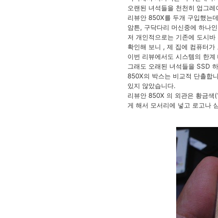
오랜된 녀석들을 천천히 업그레
리뷰안 850X를 두개 구입했는데
암튼, 구닥다리 머신중에 하나인 
저 개인적으로는 기존에 도시바 S
확인해 보니 , 제 집에 컴퓨터가
이번 리뷰에서도 시스템의 한계 
그래도 오래된 녀석들을 SSD 
850X의 박스는 비교적 단촐합니
있지 않았습니다.
리뷰안 850X 의 외관은 황금색
게 해서 모서리에 넣고 로고나 