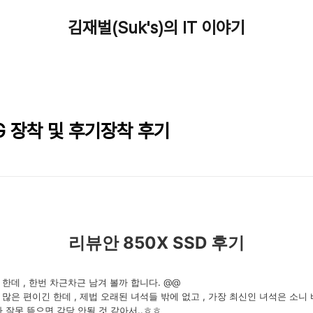
김재벌(Suk's)의 IT 이야기
6G 장착 및 후기장착 후기
리뷰안 850X SSD 후기
한데 , 한번 차근차근 남겨 볼까 합니다. @@
많은 편이긴 한데 , 제법 오래된 녀석들 밖에 없고 , 가장 최신인 녀석은 소니 바
잘못 뜯으면 감당 안될 것 같아서..ㅎㅎ