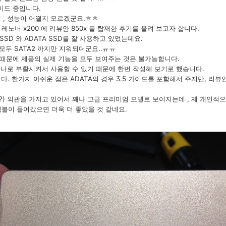
이드 중입니다.
 , 성능이 어떨지 모르겠군요.ㅎㅎ
레노버 x200 에 리뷰안 850x 를 탑재한 후기를 올려 보고자 합니다.
SD 와 ADATA SSD를 잘 사용하고 있었는데요.
 모두 SATA2 까지만 지워되더군요..ㅠㅠ
때문에 제품의 실제 기능을 모두 보여주는 것은 불가능합니다.
하나로 부활시켜서 사용할 수 있기 때문에 한번 작성해 보기로 했습니다.
다. 한가지 아쉬운 점은 ADATA의 경우 3.5 가이드를 포함해서 주지만, 리뷰
(?) 외관을 가지고 있어서 꽤나 고급 프리미엄 모델로 보여지는데 , 제 개인적으
심볼이 들어갔으면 더욱 더 좋았을 것 같네요.