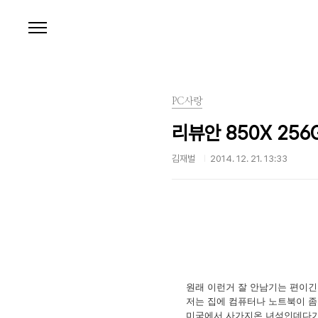
본문 바로가기
PC사랑
리뷰안 850X 25
김재벌
2014. 12. 21. 13:33
원래 이런거 잘 안남기는 편이긴 
저는 집에 컴퓨터나 노트북이 좀 
미국에서 사가지온 녀석인데다가 