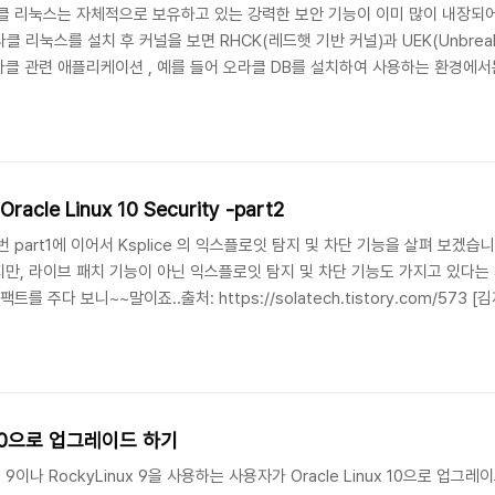
클 리눅스는 자체적으로 보유하고 있는 강력한 보안 기능이 이미 많이 내장되어 
 리눅스를 설치 후 커널을 보면 RHCK(레드햇 기반 커널)과 UEK(Unbreakable
클 관련 애플리케이션 , 예를 들어 오라클 DB를 설치하여 사용하는 환경에서는
다. 네, 맞습니다. 그런데, UEK 커널을 사용하면 오라클 관련 애플리케이션에
는 것은 맞지만, UEK를 사용함으로써 보안이 더 강화된다는 사..
Oracle Linux 10 Security -part2
part1에 이어서 Ksplice 의 익스플로잇 탐지 및 차단 기능을 살펴 보겠습니
, 라이브 패치 기능이 아닌 익스플로잇 탐지 및 차단 기능도 가지고 있다는 사실
 주다 보니~~말이죠..출처: https://solatech.tistory.com/573 [
Exploit Detection)CVE 익스플로잇 시도를 실시간 감지하며, 이를 관리자에
 적용을 넘어 익스플로잇 ..
x 10으로 업그레이드 하기
9이나 RockyLinux 9을 사용하는 사용자가 Oracle Linux 10으로 업