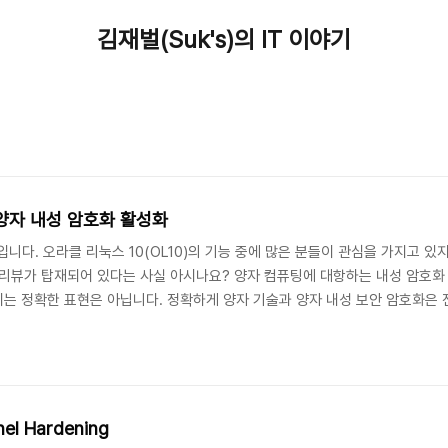
김재벌(Suk's)의 IT 이야기
 양자 내성 암호화 활성화
니다. 오라클 리눅스 10(OL10)의 기능 중에 많은 분들이 관심을 가지고 있지만
프리뷰가 탑재되어 있다는 사실 아시나요? 양자 컴퓨팅에 대항하는 내성 암호화 기
 이는 정확한 표현은 아닙니다. 정확하게 양자 기술과 양자 내성 보안 암호화은
될 수 있다는 점에서 이에 대한 내성을 갖도록 설계된 암호화 기술이 양자 내성 
양자내성암호)는 강력한 연산 능력을 갖춘 양자 컴퓨터의 공격을 견딜 수 ..
nel Hardening