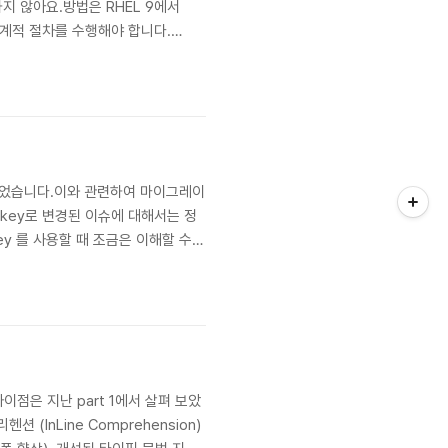
재하지 않아요.방법은 RHEL 9에서
, 단계적 절차를 수행해야 합니다.
 cat /etc/redhat-release
변경되었습니다.이와 관련하여 마이그레이
lkey로 변경된 이슈에 대해서는 정
y 를 사용할 때 조금은 이해할 수
 라이선스로 공개. 무료 사용·배포·수정 가능
이점은 지난 part 1에서 살펴 보았
(InLine Comprehension)