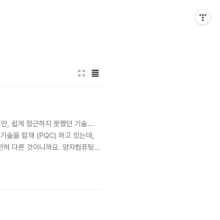
, 쉽게 접근하지 못했던 기술....
술을 탑재 (PQC) 하고 있는데,
 전혀 다른 것이니까요. 양자컴퓨팅이
암호화 기술이죠. PQC(Post-