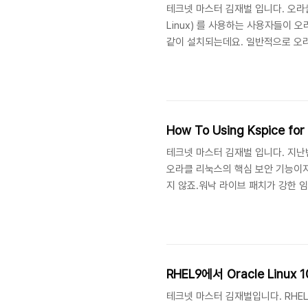
테크넷 마스터 김재벌 입니다. 오라
Linux) 를 사용하는 사용자들이 오라클
같이 설치되는데요. 일반적으로 오라
이 최적화 되어 있다고 알고 있습니
터를 반영하여 최적의 환경을 제공하
How To Using Kspice for 
테크넷 마스터 김재벌 입니다. 지난번 
오라클 리눅스의 핵심 보안 기능이지만
지 않죠.워낙 라이브 패치가 강한 임팩트를
1.알려진 익스플로잇 탐지 (Known 
Enhanced Client 는 단순 패치
RHEL9에서 Oracle Linu
테크넷 마스터 김재벌입니다. RHEL 