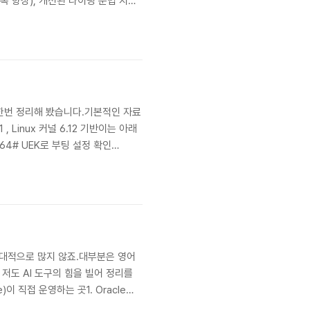
폭 향상), 개선된 타이핑 문법 지원 ,
능 차이에 대한 예제 입니다.#
 한번 정리해 봤습니다.기본적인 자료
, Linux 커널 6.12 기반이는 아래
6_64# UEK로 부팅 설정 확인
 vm.dirty_ratio=15 2) 강화된
상대적으로 많지 않죠.대부분은 영어
저도 AI 도구의 힘을 빌어 정리를
 직접 운영하는 곳1. Oracle
l/OCI의 기본 기능을 직접 실습하는 공식