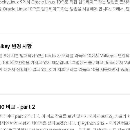
ckyLinux 9에서 Oracle Linux 10으로 직접 업그레이드 하는 방법은 존
 이를 Oracle Linux 10으로 업그레이드 하는 방법을 사용해야 합니다. 그래서
으로 전환하기 위해 다음의 절차를 수행해야 합니다. 1)사전 준비 및 백업# 현재 상태 기록
lkey 변경 사항
 9에 기본 탑재되어 있던 Redis 가 오라클 리눅스 10에서 Valkey로 
100% 호환성을 가지고 있기 때문입니다.그럼에도 불구하고 Redis에서 Va
 대해서 정확하게 알고 있는것이 차후 오라클 리눅스 10을 사용하면서 Valke
2009년 Salvatore Sanfilippo(antirez)가 Redis를 BSD-3-Clause
 Redis Labs(현 Re..
오라클 리눅스 9 vs. 오라클 10 비교 - part 2
 이어 part 2 입니다. 이 비교 장표를 보면 몇가지 차이가 보이죠, 커널의 차
변경 사항과 차이점을 살펴 보겠습니다. 1) Python 3.12 - 인라인 컴프리헨션 