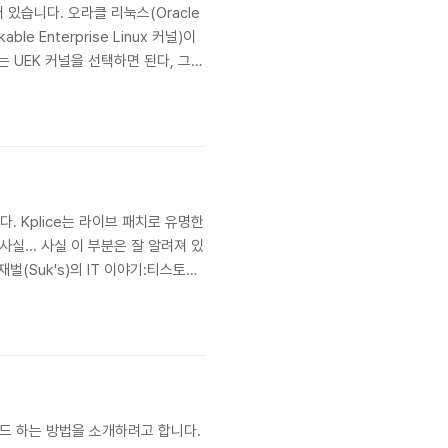
있습니다. 오라클 리눅스(Oracle
 Enterprise Linux 커널)이
 UEK 커널을 선택하면 된다, 그것
 대한 안정성과 최적화된 커널 파라미
다. Kplice는 라이브 패치로 유명한
... 사실 이 부분은 잘 알려져 있
김재벌(Suk's)의 IT 이야기:티스토리]
게 경고합니다. Ksplice
그레이드 하는 방법을 소개하려고 합니다.