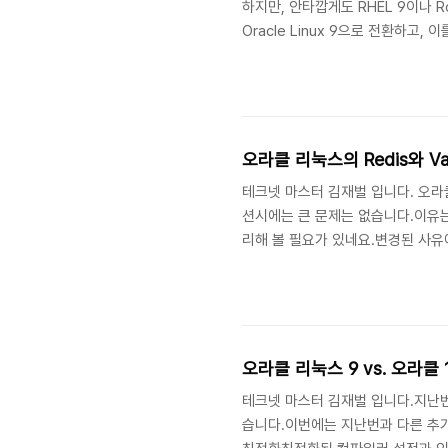
하지만, 안타깝게도 RHEL 9이나 Ro
Oracle Linux 9으로 전환하고,
RHEL 9에서 Oracle Linux 9
uname -r rpm -qa | sort > /r..
오라클 리눅스의 Redis와 Va
테크넷 마스터 김재벌 입니다. 오라클
션시에는 큰 문제는 없습니다.이유는 
리해 볼 필요가 있네요.변경된 사유에
있겠죠. 1) Redis VS. Valkey 
한 완전 오픈소스로 빠르게 성장.2015년
테크넷 마스터 김재벌 입니다.지난번에
습니다.이번에는 지난번과 다른 추가적인 