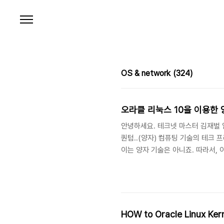
본문 바로가기
OS & network
(324)
오라클 리눅스 10을 이용한
안녕하세요. 테크넷 마스터 김재벌 입
퀀텀..(양자) 컴퓨팅 기술의 테크 
이는 양자 기술은 아니죠. 따라서,
발전하면 기존 암호화가 쉽게 무력화 
Quantum Cryptography, 
HOW to Oracle Linux Ker