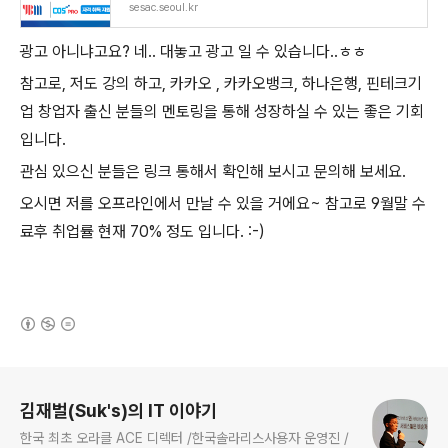
sesac.seoul.kr
광고 아니냐고요? 네.. 대놓고 광고 일 수 있습니다..ㅎㅎ
참고로, 저도 강의 하고, 카카오 , 카카오뱅크, 하나은행, 핀테크기
업 창업자 출신 분들의 멘토링을 통해 성장하실 수 있는 좋은 기회
입니다.
관심 있으신 분들은 링크 통해서 확인해 보시고 문의해 보세요.
오시면 저를 오프라인에서 만날 수 있을 거에요~ 참고로 9월말 수
료후 취업률 현재 70% 정도 입니다. :-)
(새창열림)
로그 정보
김재벌(Suk's)의 IT 이야기
한국 최초 오라클 ACE 디렉터 /한국솔라리스사용자 운영진 /