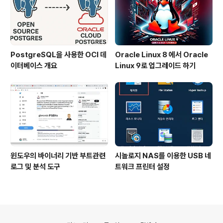
PostgreSQL을 사용한 OCI 데
Oracle Linux 8 에서 Oracle
이터베이스 개요
Linux 9로 업그레이드 하기
윈도우의 바이너리 기반 부트관련
시놀로지 NAS를 이용한 USB 네
로그 및 분석 도구
트워크 프린터 설정
의안내