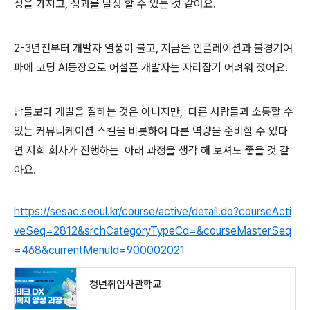
성을 가지고, 성과를 달성 할 수 있는 것 같아요.
2-3년전부터 개발자 열풍이 불고, 지금은 인플레이션과 불경기여
파에 코딩 AI등장으로 어설픈 개발자는 자리잡기 어려워 졌어요.
남들보다 개발을 잘하는 것은 아니지만, 다른 사람들과 소통할 수
있는 커뮤니케이션 스킬을 비롯하여 다른 역량을 준비할 수 있다
면 저희 회사가 진행하는 아래 과정을 생각 해 보셔도 좋을 것 같
아요.
https://sesac.seoul.kr/course/active/detail.do?courseActi
veSeq=2812&srchCategoryTypeCd=&courseMasterSeq
=468&currentMenuId=900002021
청년취업사관학교