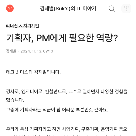
검색하기
김재벌(Suk's)의 IT 이야기
티스토리
리더쉽 & 자기계발
기획자, PM에게 필요한 역량?
김재벌
2024. 11. 13. 09:10
테크넷 마스터 김재벌입니다.
강사로, 엔지니어로, 컨설던트로, 교수로 일하면서 다양한 경험을
했습니다.
그중에 기획자라는 직군이 참 어려운 부분인것 같아요.
우리가 통상 기획자라고 하면 사업기획, 구축기획, 운영기획 등으