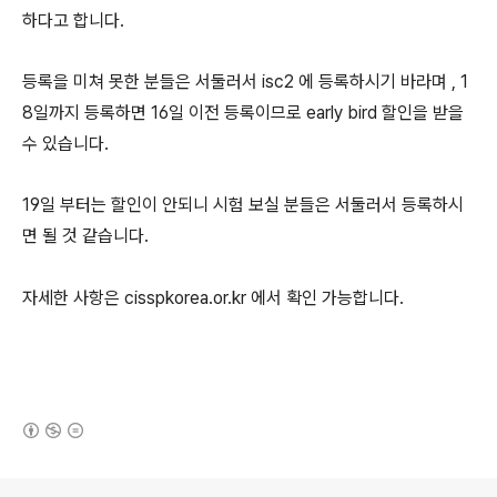
하다고 합니다.
등록을 미쳐 못한 분들은 서둘러서 isc2 에 등록하시기 바라며 , 1
8일까지 등록하면 16일 이전 등록이므로 early bird 할인을 받을
수 있습니다.
19일 부터는 할인이 안되니 시험 보실 분들은 서둘러서 등록하시
면 될 것 같습니다.
자세한 사항은 cisspkorea.or.kr 에서 확인 가능합니다.
(새창열림)
로그 정보