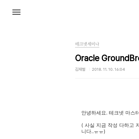
본문 바로가기
테크넷세미나
Oracle GroundBre
김재벌
2018. 11. 10. 16:04
안녕하세요. 테크넷 마스터
( 사실 지금 작성 다하고
니다..ㅠㅠ)