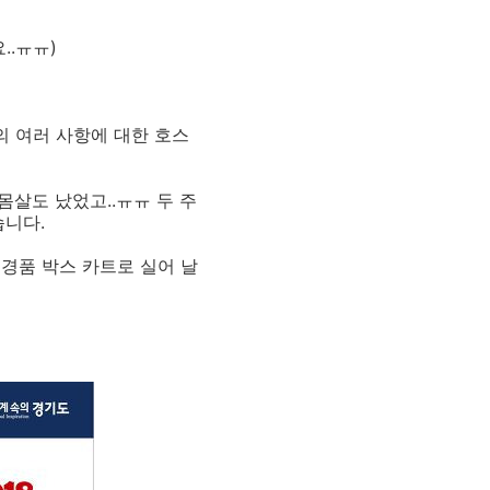
..ㅠㅠ)
의 여러 사항에 대한 호스
몸살도 났었고..ㅠㅠ 두 주
습니다.
 경품 박스 카트로 실어 날