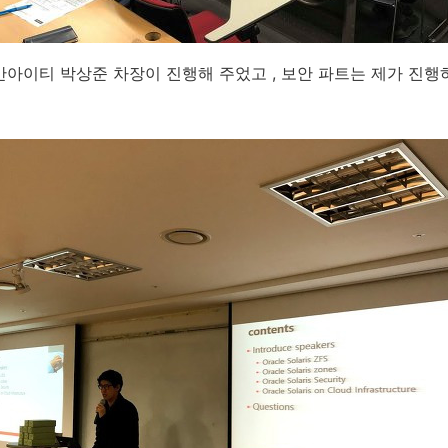
어반아이티 박상준 차장이 진행해 주었고 , 보안 파트는 제가 진행